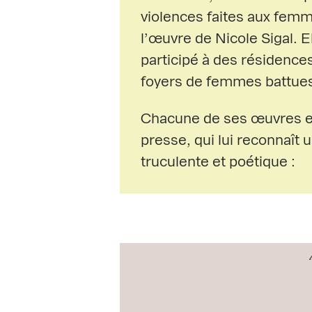
violences faites aux fem
l’œuvre de Nicole Sigal. 
participé à des résidence
foyers de femmes battue
Chacune de ses œuvres es
presse, qui lui reconnaît 
truculente et poétique :