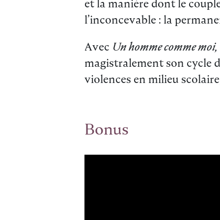
et la manière dont le couple
l’inconcevable : la perman
Avec
Un homme comme moi,
magistralement son cycle de
violences en milieu scolaire,
Bonus