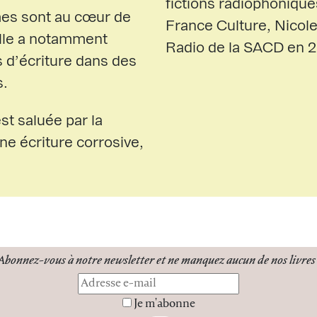
fictions radiophonique
mes sont au cœur de
France Culture, Nicole
Elle a notamment
Radio de la SACD en 
s d’écriture dans des
s.
t saluée par la
une écriture corrosive,
Abonnez-vous à notre newsletter
et ne manquez
aucun de nos livres 
Je m'abonne