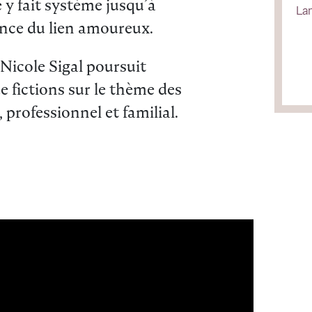
 y fait système jusqu’à
Lan
ence du lien amoureux.
Nicole Sigal poursuit
 fictions sur le thème des
 professionnel et familial.