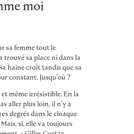
mme moi
ur sa femme tout le
a trouvé sa place ni dans la
Sa haine croît tandis que sa
r constant. Jusqu’où ?
 et même irrésistible. En la
as aller plus loin, il n’y a
res degrés dans le cloaque
 Mais, si, elle va toujours