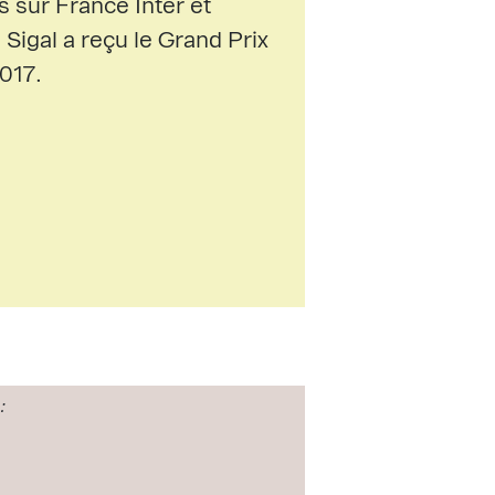
s sur France Inter et
 Sigal a reçu le Grand Prix
2017.
: