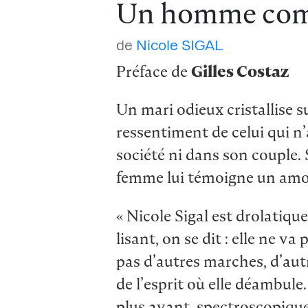
Un homme co
de
Nicole SIGAL
Préface de
Gilles Costaz
Un mari odieux cristallise s
ressentiment de celui qui n’
société ni dans son couple. 
femme lui témoigne un amou
« Nicole Sigal est drolatique
lisant, on se dit : elle ne va p
pas d’autres marches, d’aut
de l’esprit où elle déambule.