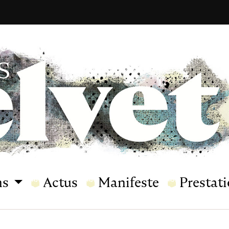
ns
Actus
Manifeste
Prestat