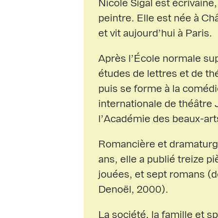
Nicole Sigal est écrivain
peintre. Elle est née à 
et vit aujourd’hui à Paris.
Après l’École normale sup
études de lettres et de th
puis se forme à la comédi
internationale de théâtre
l’Académie des beaux-arts
Romancière et dramaturge
ans, elle a publié treize p
jouées, et sept romans (
Denoël, 2000).
La société, la famille et 