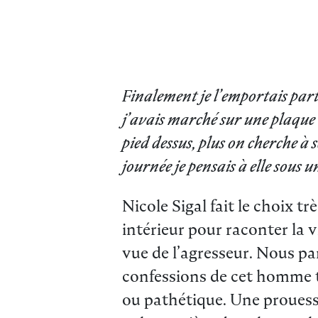
Finalement je l’emportais par
j’avais marché sur une plaque 
pied dessus, plus on cherche à s
journée je pensais à elle sous u
Nicole Sigal fait le choix 
intérieur pour raconter la 
vue de l’agresseur. Nous pa
confessions de cet homme t
ou pathétique. Une prouesse