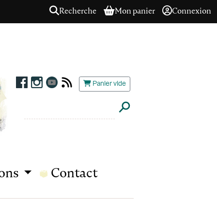
Recherche
Mon panier
Connexion
Panier vide
ions
Contact