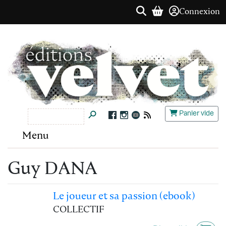
Connexion
Panier vide
Menu
Guy DANA
Le joueur et sa passion (ebook)
COLLECTIF