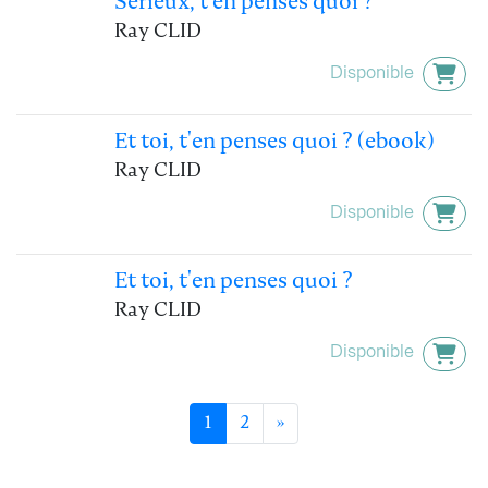
Sérieux, t'en penses quoi ?
Ray CLID
Disponible
Et toi, t'en penses quoi ? (ebook)
Ray CLID
Disponible
Et toi, t'en penses quoi ?
Ray CLID
Disponible
1
2
»