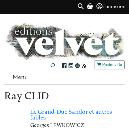
Connexion
Panier vide
Menu
Ray CLID
Le Grand-Duc Sandor et autres
fables
Georges LEWKOWICZ