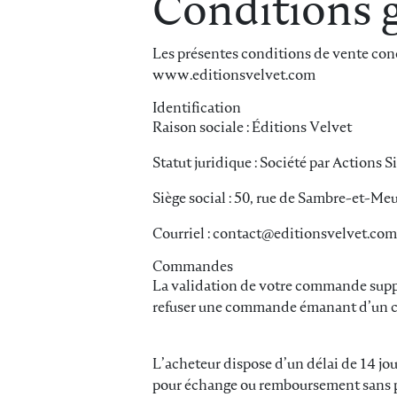
Conditions g
Les présentes conditions de vente conce
www.editionsvelvet.com
Identification
Raison sociale : Éditions Velvet
Statut juridique : Société par Actions S
Siège social : 50, rue de Sambre-et-Me
Courriel : contact@editionsvelvet.com
Commandes
La validation de votre commande suppos
refuser une commande émanant d’un cli
L’acheteur dispose d’un délai de 14 jo
pour échange ou remboursement sans péna