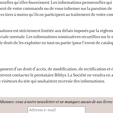
nelles qu’elles fournissent. Les informations personnelles qui l
ement de votre commande ou de vous informer sur la parution de
des tiers à moins qu’ils ne participent au traitement de votre 
ations est strictement limitée aux délais imposés par la régle
iale normale. Les informations nominatives recueillies sur le s
 le droit de les exploiter en tout ou partie (pour l’envoi de cata
isposent d’un droit d’accès, de modification, de rectification e
doivent contacter le prestataire Biblys. La Société ne vendra en
x visiteurs du site qui souhaitent recevoir des informations.
Abonnez-vous à notre newsletter
et ne manquez
aucun de nos livres 