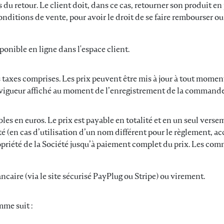
s du retour. Le client doit, dans ce cas, retourner son produit en p
onditions de vente, pour avoir le droit de se faire rembourser ou 
sponible en ligne dans l'espace client.
 taxes comprises. Les prix peuvent être mis à jour à tout moment 
en vigueur affiché au moment de l’enregistrement de la commande
s en euros. Le prix est payable en totalité et en un seul versem
été (en cas d’utilisation d’un nom différent pour le règlement,
priété de la Société jusqu’à paiement complet du prix. Les com
ncaire (via le site sécurisé PayPlug ou Stripe) ou virement.
mme suit :