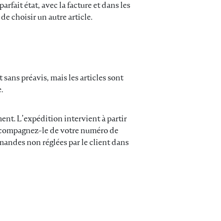
arfait état, avec la facture et dans les
de choisir un autre article.
sans préavis, mais les articles sont
.
ent. L’expédition intervient à partir
 accompagnez-le de votre numéro de
mandes non réglées par le client dans