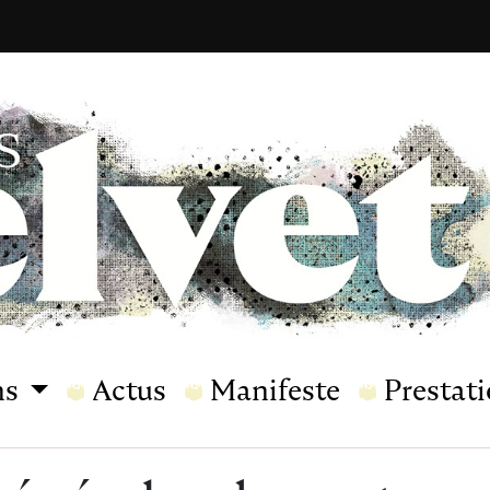
ns
Actus
Manifeste
Prestat