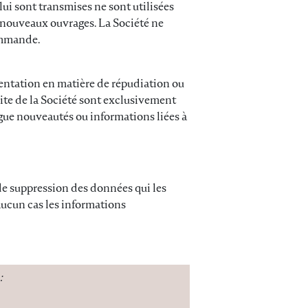
ui sont transmises ne sont utilisées
 nouveaux ouvrages. La Société ne
commande.
mentation en matière de répudiation ou
ite de la Société sont exclusivement
logue nouveautés ou informations liées à
t de suppression des données qui les
 aucun cas les informations
: