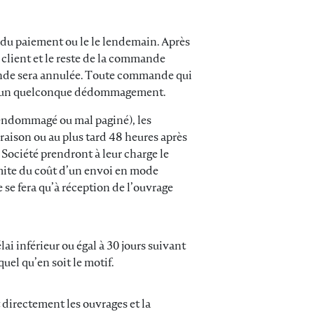
on du paiement ou le le lendemain. Après
u client et le reste de la commande
mande sera annulée. Toute commande qui
et d’un quelconque dédommagement.
 endommagé ou mal paginé), les
raison ou au plus tard 48 heures après
a Société prendront à leur charge le
imite du coût d’un envoi en mode
se fera qu’à réception de l’ouvrage
i inférieur ou égal à 30 jours suivant
el qu’en soit le motif.
 directement les ouvrages et la