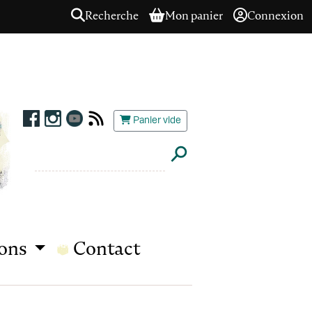
Recherche
Mon panier
Connexion
Panier vide
ions
Contact