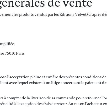
énérales de vente
rnent les produits vendus par les Éditions Velvet (ci après dési
implifiée
use 75010 Paris
e l’acceptation pleine et entière des présentes conditions de v
ent avec lequel existerait un litige concernant le paiement d
urs à compter de la livraison de sa commande pour retourner l’o
lité à l’exception des frais de retour. Au cas où l’acheteur exer