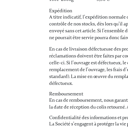
Expédition
A titre indicatif, l’expédition normale
contrôle de nos stocks, dès lors qu’il a
envoyé sans cet article. Si l'ensembl
ne pourrait être servie pourra donc fa
En cas de livraison défectueuse des p
réclamations doivent être faites par c
celle-ci. Si l’ouvrage est défectueux, l
remplacement de l’ouvrage, les frais d
standard). La mise en œuvre du remplac
défectueux.
Remboursement
En cas de remboursement, nous garantiss
la date de réception du colis retourné
Confidentialité des informations et pro
La Société s’engagent à protéger la vi