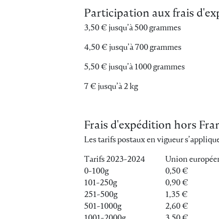
Participation aux frais d'e
3,50 € jusqu’à 500 grammes
4,50 € jusqu’à 700 grammes
5,50 € jusqu’à 1000 grammes
7 € jusqu’à 2 kg
Frais d'expédition hors Fr
Les tarifs postaux en vigueur s’appl
Tarifs 2023-2024
Union europée
0-100g
0,50 €
101-250g
0,90 €
251-500g
1,35 €
501-1000g
2,60 €
1001-2000g
3,50 €