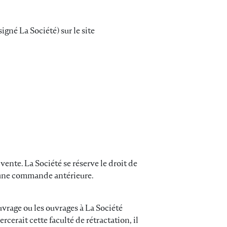
gné La Société) sur le site
ente. La Société se réserve le droit de
’une commande antérieure.
uvrage ou les ouvrages à La Société
cerait cette faculté de rétractation, il