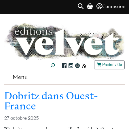
Connexion
Panier vide
Menu
Dobritz dans Ouest-
France
27 octobre 2025