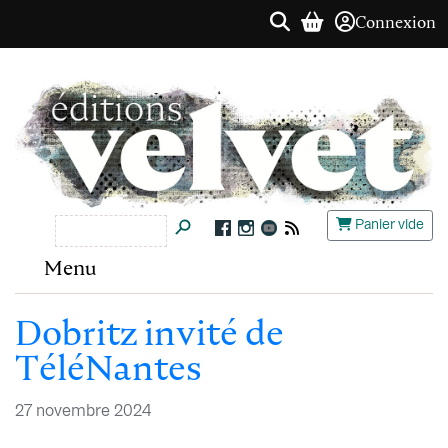
Connexion
Panier vide
Menu
Dobritz invité de
TéléNantes
27 novembre 2024