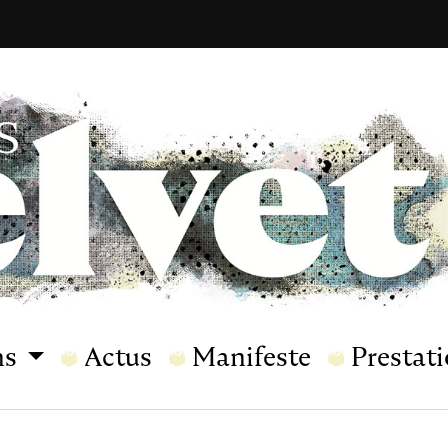
ns
Actus
Manifeste
Prestat