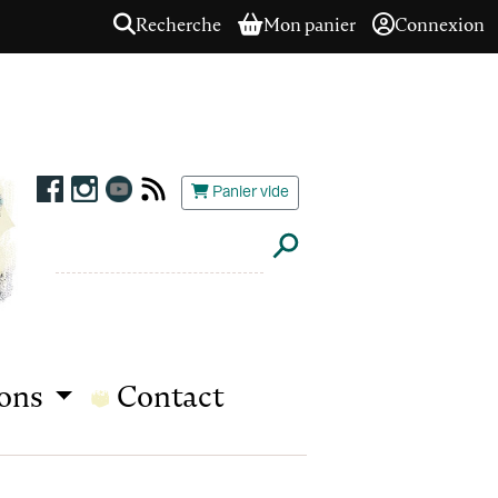
Recherche
Mon panier
Connexion
Panier vide
ions
Contact