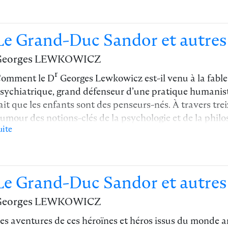
Le Grand-Duc Sandor et autres 
Georges LEWKOWICZ
r
omment le D
Georges Lewkowicz est-il venu à la fable 
sychiatrique, grand défenseur d’une pratique humaniste 
ait que les enfants sont des penseurs-nés. À travers treize
umour des notions-clés de la psychologie et de la philoso
uite
héorie et l’expérience, la culture et l’instinct, l’émancip
rbitre… Un régal de lecture pour petits et grands, ou à 
a presse en parle !
Retrouvez ici l'article comple
Le Grand-Duc Sandor et autres 
Georges LEWKOWICZ
es aventures de ces héroïnes et héros issus du monde 