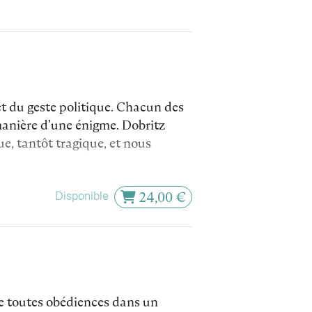
et du geste politique. Chacun des
 manière d’une énigme. Dobritz
e, tantôt tragique, et nous
Disponible
24,00 €
de toutes obédiences dans un