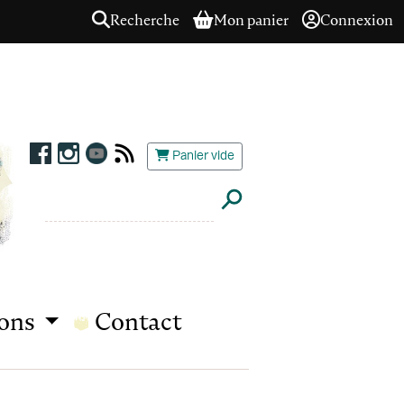
Recherche
Mon panier
Connexion
Panier vide
ions
Contact