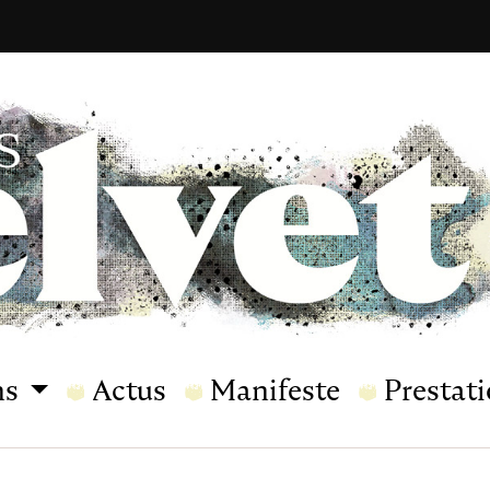
ns
Actus
Manifeste
Prestat