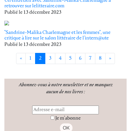
Un entretien avec Sandrine-Malika Charlemagne à
retrouver sur lelitteraire.com
Publié le
13 décembre 2023
"Sandrine-Malika Charlemagne et les femmes", une
critique à lire sur le salon littéraire de l'intern@ute
Publié le
13 décembre 2023
«
1
2
3
4
5
6
7
8
»
Abonnez-vous à notre newsletter
et ne manquez
aucun de nos livres :
Je m'abonne