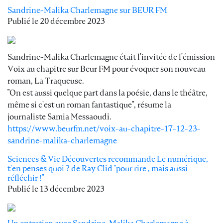
Sandrine-Malika Charlemagne sur BEUR FM
Publié le
20 décembre 2023
Sandrine-Malika Charlemagne était l'invitée de l'émission
Voix au chapitre sur Beur FM pour évoquer son nouveau
roman, La Traqueuse.
"On est aussi quelque part dans la poésie, dans le théâtre,
même si c'est un roman fantastique", résume la
journaliste Samia Messaoudi.
https://www.beurfm.net/voix-au-chapitre-17-12-23-
sandrine-malika-charlemagne
Sciences & Vie Découvertes recommande Le numérique,
t'en penses quoi ? de Ray Clid "pour rire , mais aussi
réfléchir !"
Publié le
13 décembre 2023